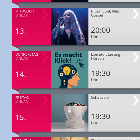
Blues, Soul, R&B,
MITTWOCH
Gospel
JANUAR
20:00
13.
Uhr
Literatur, Lesung,
DONNERSTAG
Hörspiel
JANUAR
19:30
14.
Uhr
Schauspiel
FREITAG
JANUAR
19:30
15.
Uhr