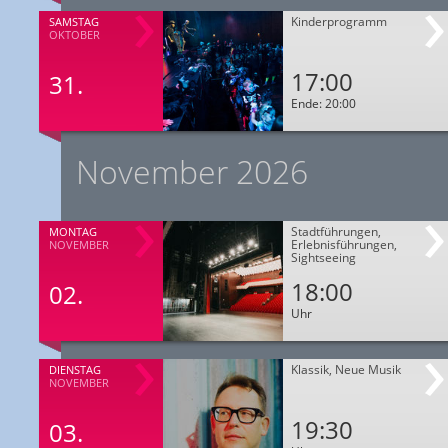
Kinderprogramm
SAMSTAG
OKTOBER
17:00
31.
Ende: 20:00
November 2026
Stadtführungen,
MONTAG
Erlebnisführungen,
NOVEMBER
Sightseeing
18:00
02.
Uhr
Klassik, Neue Musik
DIENSTAG
NOVEMBER
19:30
03.