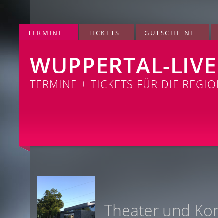
TERMINE
TICKETS
GUTSCHEINE
WUPPERTAL-LIVE
TERMINE + TICKETS FÜR DIE REGI
Theater und Ko