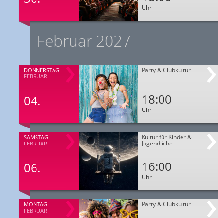
Uhr
Februar 2027
Party & Clubkultur
DONNERSTAG
FEBRUAR
18:00
04.
Uhr
Kultur für Kinder &
SAMSTAG
Jugendliche
FEBRUAR
16:00
06.
Uhr
Party & Clubkultur
MONTAG
FEBRUAR