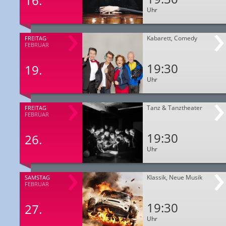
16.
Uhr
Kabarett, Comedy
FREITAG
FEBRUAR
19:30
19.
Uhr
Tanz & Tanztheater
FREITAG
FEBRUAR
19:30
26.
Uhr
Klassik, Neue Musik
SAMSTAG
FEBRUAR
19:30
27.
Uhr