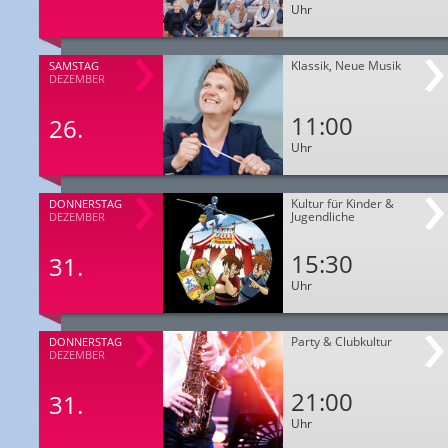
Uhr
Klassik, Neue Musik
SAMSTAG
DEZEMBER
11:00
26.
Uhr
Kultur für Kinder &
DONNERSTAG
Jugendliche
DEZEMBER
15:30
31.
Uhr
Party & Clubkultur
DONNERSTAG
DEZEMBER
21:00
31.
Uhr