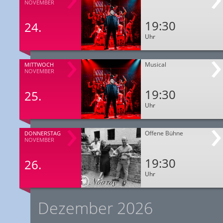
NOVEMBER
19:30
24.
Uhr
Musical
MITTWOCH
NOVEMBER
19:30
25.
Uhr
Offene Bühne
DONNERSTAG
NOVEMBER
19:30
26.
Uhr
Dezember 2026