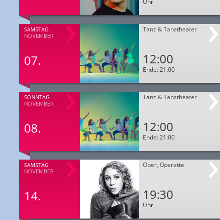
Uhr
Tanz & Tanztheater
SAMSTAG
NOVEMBER
12:00
07.
Ende: 21:00
Tanz & Tanztheater
SONNTAG
NOVEMBER
12:00
08.
Ende: 21:00
Oper, Operette
SAMSTAG
NOVEMBER
19:30
14.
Uhr