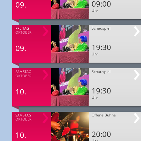
09:00
09.
Uhr
Schauspiel
FREITAG
OKTOBER
19:30
09.
Uhr
Schauspiel
SAMSTAG
OKTOBER
19:30
10.
Uhr
Offene Bühne
SAMSTAG
OKTOBER
20:00
10.
Uhr