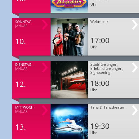
Uhr
Weltmusik
SONNTAG
JANUAR
17:00
10.
Uhr
Stadtführungen,
DIENSTAG
Erlebnisführungen,
JANUAR
Sightseeing
18:00
12.
Uhr
Tanz & Tanztheater
MITTWOCH
JANUAR
19:30
13.
Uhr