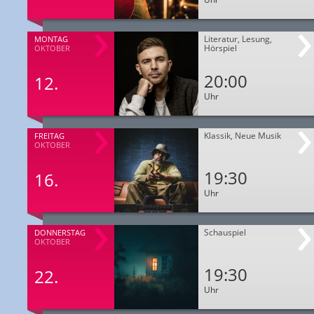
Literatur, Lesung,
MONTAG
Hörspiel
OKTOBER
20:00
12.
Uhr
Klassik, Neue Musik
FREITAG
OKTOBER
19:30
16.
Uhr
Schauspiel
DONNERSTAG
OKTOBER
19:30
22.
Uhr