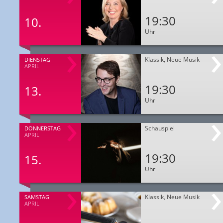
19:30
10.
Uhr
Klassik, Neue Musik
DIENSTAG
APRIL
19:30
13.
Uhr
Schauspiel
DONNERSTAG
APRIL
19:30
15.
Uhr
Klassik, Neue Musik
SAMSTAG
APRIL