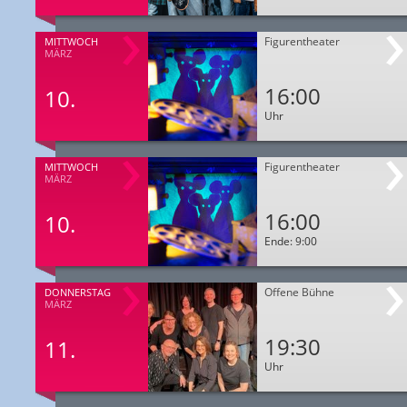
Figurentheater
MITTWOCH
MÄRZ
16:00
10.
Uhr
Figurentheater
MITTWOCH
MÄRZ
16:00
10.
Ende: 9:00
Offene Bühne
DONNERSTAG
MÄRZ
19:30
11.
Uhr