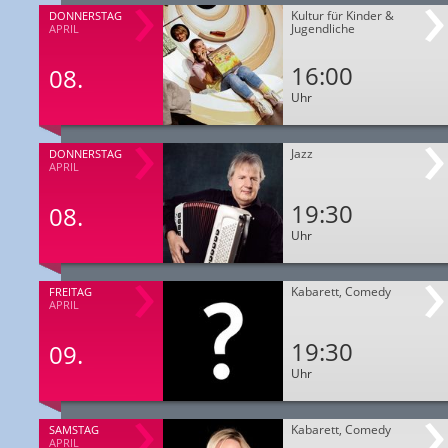
Kultur für Kinder &
DONNERSTAG
Jugendliche
APRIL
16:00
08.
Uhr
Jazz
DONNERSTAG
APRIL
19:30
08.
Uhr
Kabarett, Comedy
FREITAG
APRIL
19:30
09.
Uhr
Kabarett, Comedy
SAMSTAG
APRIL