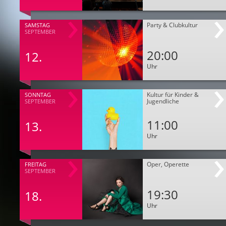
Party & Clubkultur
SAMSTAG
SEPTEMBER
20:00
12.
Uhr
Kultur für Kinder &
SONNTAG
Jugendliche
SEPTEMBER
11:00
13.
Uhr
Oper, Operette
FREITAG
SEPTEMBER
19:30
18.
Uhr