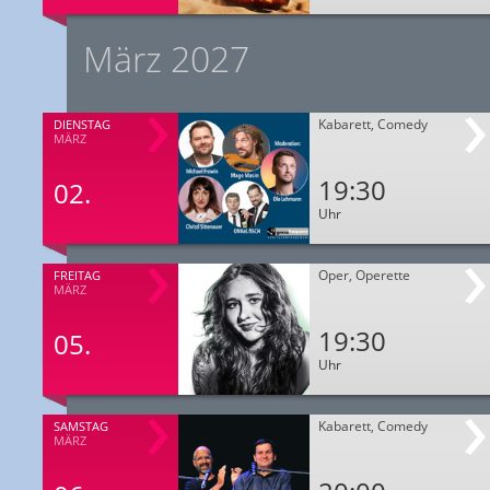
März 2027
Kabarett, Comedy
DIENSTAG
MÄRZ
19:30
02.
Uhr
Oper, Operette
FREITAG
MÄRZ
19:30
05.
Uhr
Kabarett, Comedy
SAMSTAG
MÄRZ