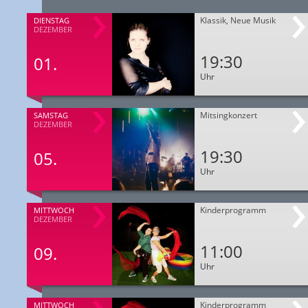
Klassik, Neue Musik
DIENSTAG
DEZEMBER
19:30
01.
Uhr
Mitsingkonzert
SAMSTAG
DEZEMBER
19:30
05.
Uhr
Kinderprogramm
MITTWOCH
DEZEMBER
11:00
09.
Uhr
Kinderprogramm
MITTWOCH