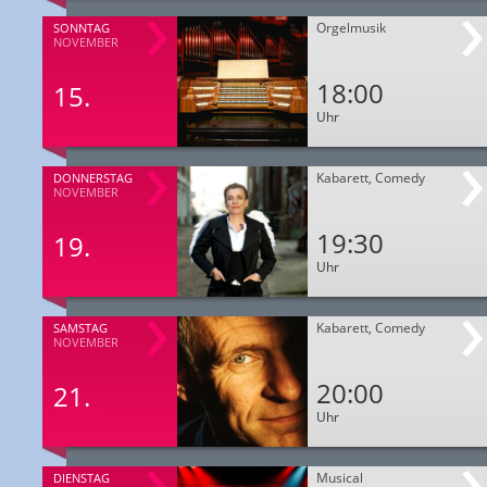
Orgelmusik
SONNTAG
NOVEMBER
18:00
15.
Uhr
Kabarett, Comedy
DONNERSTAG
NOVEMBER
19:30
19.
Uhr
Kabarett, Comedy
SAMSTAG
NOVEMBER
20:00
21.
Uhr
Musical
DIENSTAG